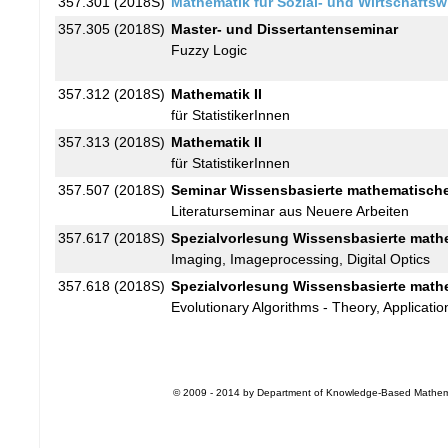
357.301 (2018S)
Mathematik für Sozial- und Wirtschafts
357.305 (2018S)
Master- und Dissertantenseminar
Fuzzy Logic
357.312 (2018S)
Mathematik II
für StatistikerInnen
357.313 (2018S)
Mathematik II
für StatistikerInnen
357.507 (2018S)
Seminar Wissensbasierte mathematisch
Literaturseminar aus Neuere Arbeiten
357.617 (2018S)
Spezialvorlesung Wissensbasierte mat
Imaging, Imageprocessing, Digital Optics
357.618 (2018S)
Spezialvorlesung Wissensbasierte mat
Evolutionary Algorithms - Theory, Applicat
© 2009 - 2014 by Department of Knowledge-Based Mathemati