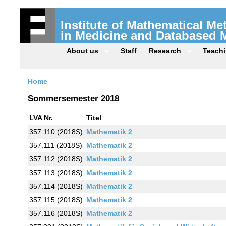
Institute of Mathematical M
in Medicine and Databased 
About us
Staff
Research
Teach
Home
Sommersemester 2018
LVA Nr.
Titel
357.110 (2018S)
Mathematik 2
357.111 (2018S)
Mathematik 2
357.112 (2018S)
Mathematik 2
357.113 (2018S)
Mathematik 2
357.114 (2018S)
Mathematik 2
357.115 (2018S)
Mathematik 2
357.116 (2018S)
Mathematik 2