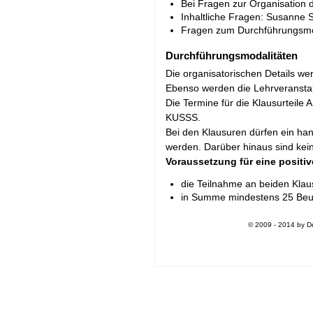
Bei Fragen zur Organisation 
Inhaltliche Fragen: Susanne 
Fragen zum Durchführungsmo
Durchführungsmodalitäten
Die organisatorischen Details we
Ebenso werden die Lehrveranstal
Die Termine für die Klausurteile
KUSSS.
Bei den Klausuren dürfen ein ha
werden. Darüber hinaus sind kein
Voraussetzung für eine positiv
die Teilnahme an beiden Klaus
in Summe mindestens 25 Beur
© 2009 - 2014 by De