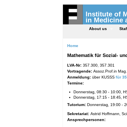
Institute of
in Medicine
About us
Staf
Home
Mathematik für Sozial- un
LVA-Nr:
357.300, 357.301
Vortragende:
Assoz.Prof.in Mag.
Anmeldung:
über KUSSS
für 3
Termine:
Donnerstag, 08:30 - 10:00, H
Donnerstag, 17:15 - 18:45, H
Tutorium:
Donnerstag, 19:00 - 2
Sekretariat:
Astrid Hoffmann, Sci
Ansprechpersonen: