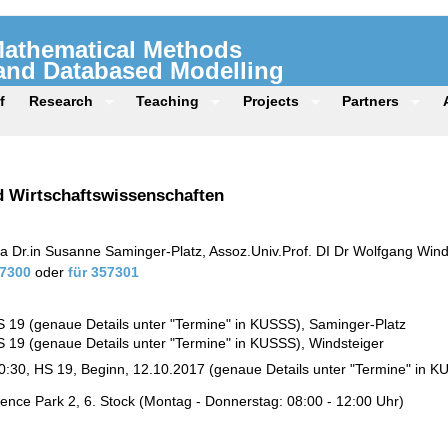
 Mathematical Methods
 and Databased Modelling
f
Research
Teaching
Projects
Partners
d Wirtschaftswissenschaften
a Dr.in Susanne Saminger-Platz, Assoz.Univ.Prof. DI Dr Wolfgang Wind
57300
oder
für 357301
S 19 (genaue Details unter "Termine" in KUSSS), Saminger-Platz
S 19 (genaue Details unter "Termine" in KUSSS), Windsteiger
0:30, HS 19, Beginn, 12.10.2017 (genaue Details unter "Termine" in K
ence Park 2, 6. Stock (Montag - Donnerstag: 08:00 - 12:00 Uhr)